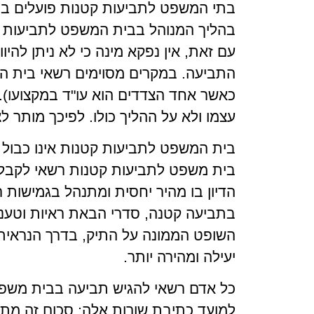
בתי המשפט לתביעות קטנות פועלים במ
בהליך המנוהל בבית המשפט לתביעות ק
עם זאת, אין נפקא מינה כי לא ניתן להיו
התביעה. במקרים מסוימים רשאי בית המשפ
כאשר אחד הצדדים הוא עו"ד במקצועו). 
עצמו ולא על ההליך כולו. לפיכך מותר ל
בית המשפט לתביעות קטנות אינו כבול 
בית משפט לתביעות קטנות רשאי לקבל 
הדיון בו מהיר יחסית ומתנהל בגמישות 
בתביעה קטנה, סדרי הבאת ראיות וטענות
השופט הממונה על התיק, בדרך הנראית ל
יעילה ומהירה יותר.
למועד כתיבת שורות אלה; סכום זה מתע