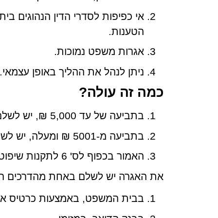
אי כפיפות לסדרי הדין הנהוגים בי
הטענות.
אגרות משפט נמוכות.
ניתן לנהל את ההליך באופן עצמאי.
כמה זה עולה?
בתביעה של עד 5,000 ₪, יש לשלם אגרה בסך 50 ₪.
בתביעה מ-5001 ₪ ומעלה, יש לשלם אגרה בסך 1% מסכום התביעה.
האמור בכפוף לס' 6 לתקנות שיפוט בתביעות קטנות (סדרי דין), תשל"ז-1976.
את האגרה יש לשלם באחת מהדרכים ה
בבית המשפט, באמצעות כרטיס אש