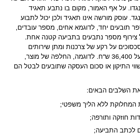
גדו. על אף האמור, מקום בו נתבע תאגיד
. עוסק מורשה אינו תאגיד ולכן יכול לתבוע
פר תובעים יחד, לדוגמא אחים, מספר עובדים,
ה על צירוף מספר נתבעים בתביעה קטנה אחת.
סוכים על רקע של צרכנות ומתן שירותים
כשנושא הסכסוך הוא בשווי שאינו עולה על 36,400 ש"ח. לדוגמה, החלפה של מוצר,
 שווי התיקון או סכום העסקה שתובעים לבטל הם
את השלבים הבאים:
ת המחלוקת ללא הליך משפטי;
ות חוזקה ותורפה;
פם לכתב התביעה;