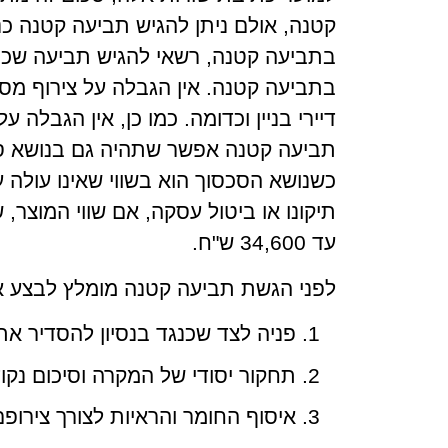
קטנה, אולם ניתן להגיש תביעה קטנה כנ
בתביעה קטנה, רשאי להגיש תביעה שכנגד
בתביעה קטנה. אין הגבלה על צירוף מס
דיירי בניין וכדומה. כמו כן, אין הגבל
תביעה קטנה אפשר שתהיה גם בנושא סכ
תיקונו או ביטול עסקה, אם שווי המוצר,
עד 34,600 ש"ח.
לפני הגשת תביעה קטנה מומלץ לבצע 
פניה לצד שכנגד בנסיון להסדיר א
תחקור יסודי של המקרה וסיכום נקוד
איסוף החומר והראיות לצורך צירו