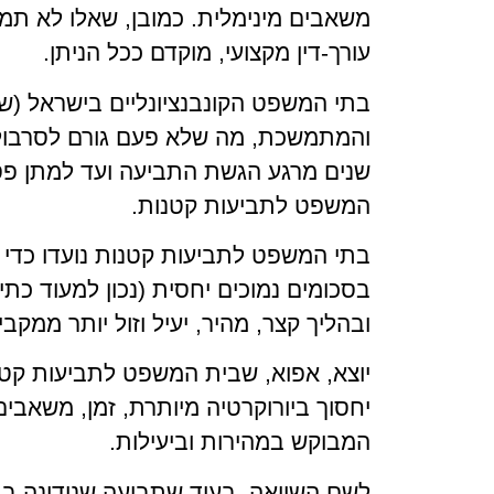
משאבים מינימלית. כמובן, שאלו לא תמיד
עורך-דין מקצועי, מוקדם ככל הניתן.
בתי המשפט הקונבנציונליים בישראל (של
והמתמשכת, מה שלא פעם גורם לסרבול ה
שנים מרגע הגשת התביעה ועד למתן פסק
המשפט לתביעות קטנות.
בתי המשפט לתביעות קטנות נועדו כדי 
ובהליך קצר, מהיר, יעיל וזול יותר ממקב
יוצא, אפוא, שבית המשפט לתביעות קטנו
יחסוך ביורוקרטיה מיותרת, זמן, משאב
המבוקש במהירות וביעילות.
לשם השוואה, בעוד שתביעה שנידונה ב