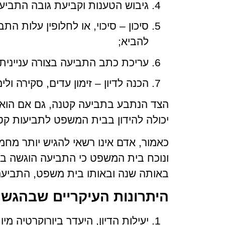
גיבוש הטענות וקביעת גובה התביע
סיכון – סיכוי, או לחלופין עלות ה
להביא;
עריכת כתב התביעה בצורה עניינית
הכנה לדיון – זימון עדים, סקירה ולי
הצד הנתבע בתביעה קטנה, גם אם הוא תא
יכולה להידון בבית המשפט לתביעות קט
כאמור, אדם אינו רשאי להגיש יותר מח
ונוכח בית המשפט כי התביעה הוגשה בי
באותה שנה ובאותו בית משפט, התביע
היתרונות העיקריים שבהגש
יעילות הדיון, היעדר ביורוקרטיה מ